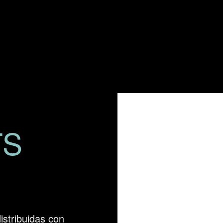
TS
istribuidas con