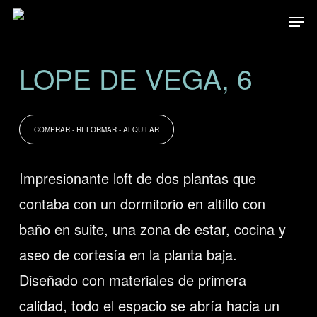
Skip
Men
to
main
LOPE DE VEGA, 6
content
COMPRAR - REFORMAR - ALQUILAR
Impresionante loft de dos plantas que
contaba con un dormitorio en altillo con
baño en suite, una zona de estar, cocina y
aseo de cortesía en la planta baja.
Diseñado con materiales de primera
calidad, todo el espacio se abría hacia un