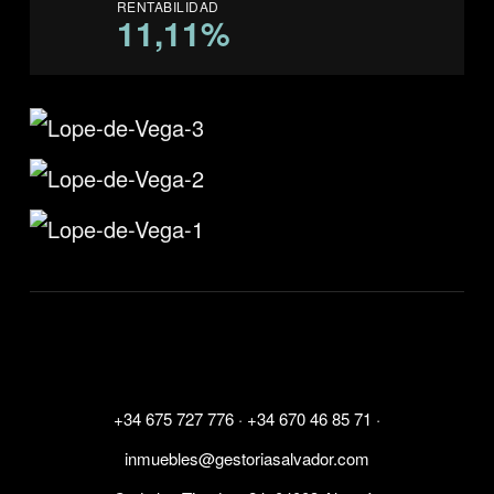
RENTABILIDAD
11,11%
+34 675 727 776
·
+34 670 46 85 71
·
inmuebles@gestoriasalvador.com