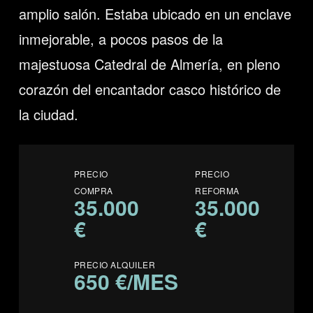
amplio salón. Estaba ubicado en un enclave
inmejorable, a pocos pasos de la
majestuosa Catedral de Almería, en pleno
corazón del encantador casco histórico de
la ciudad.
PRECIO
PRECIO
COMPRA
REFORMA
35.000
35.000
€
€
PRECIO ALQUILER
650 €/MES