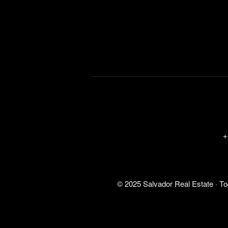
+
© 2025 Salvador Real Estate · T