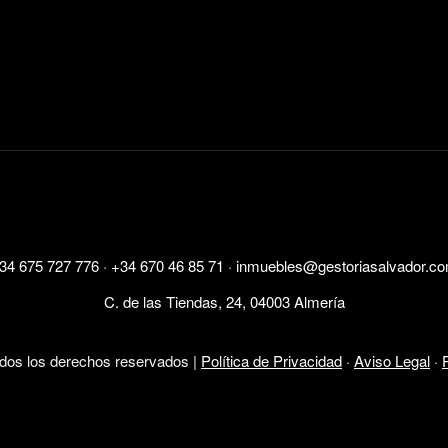
34 675 727 776
·
+34 670 46 85 71
·
inmuebles@gestoriasalvador.c
C. de las Tiendas, 24, 04003 Almería
odos los derechos reservados |
Política de Privacidad
·
Aviso Legal
·