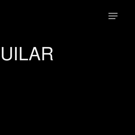
Menu
UILAR